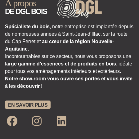
À propos
DE DGL BOIS
Spécialiste du bois,
notre entreprise est implantée depuis
de nombreuses années à Saint-Jean-d’Illac, sur la route
du Cap Ferret et
au cœur de la région Nouvelle-
Aquitaine.
Incontournables sur ce secteur, nous vous proposons une
l
arge gamme d’essences et de produits en bois
, idéale
pour tous vos aménagements intérieurs et extérieurs.
Notre show-room vous ouvre ses portes et vous invite
à les découvrir !
EN SAVOIR PLUS