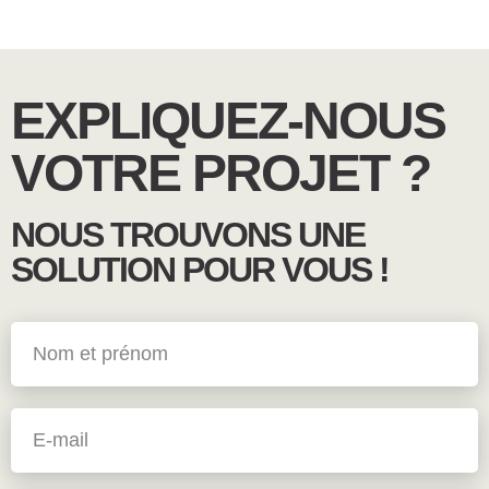
piscine avec du bois ?Nous vous proposons,
des bacs...
EXPLIQUEZ-NOUS
VOTRE PROJET ?
NOUS TROUVONS UNE
SOLUTION POUR VOUS !