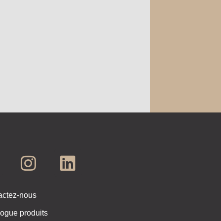
actez-nous
ogue produits