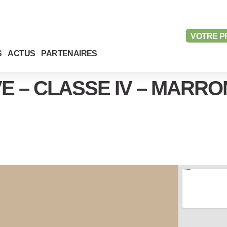
VOTRE
P
S
ACTUS
PARTENAIRES
 – CLASSE IV – MARRON