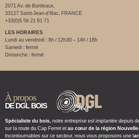
2071 Av. de Bordeaux,
33127 Saint-Jean-d’Illac, FRANCE
+33(0)5 56 21 81 71
LES HORAIRES
Lundi au vendredi : 8h / 12h30 – 14h / 18h
Samedi : fermé
Dimanche : fermé
À propos
DE DGL BOIS
Spécialiste du bois,
notre entreprise est implantée depuis d
sur la route du Cap Ferret et
au cœur de la région Nouvelle
Incontournables sur ce secteur, nous vous proposons une l
ar