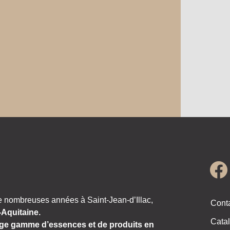
e nombreuses années à Saint-Jean-d’Illac,
Cont
-Aquitaine.
Catal
ge gamme d’essences et de produits en