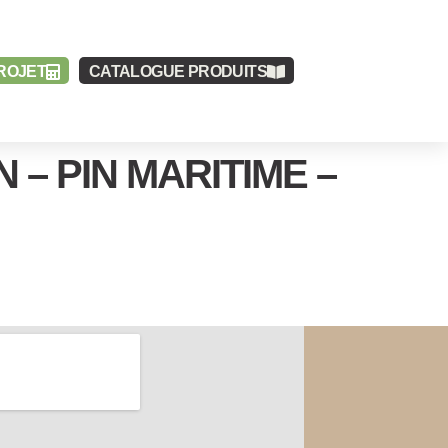
ROJET
CATALOGUE
PRODUITS
 – PIN MARITIME –