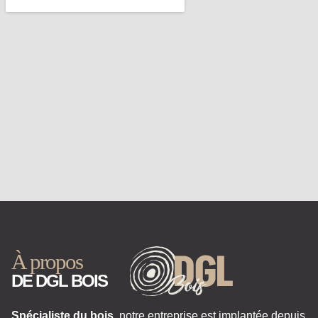
À propos
DE DGL BOIS
Spécialiste du bois,
notre entreprise est implantée depuis