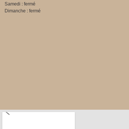
Samedi : fermé
Dimanche : fermé