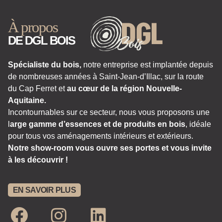
À propos
DE DGL BOIS
Spécialiste du bois,
notre entreprise est implantée depuis
de nombreuses années à Saint-Jean-d’Illac, sur la route
du Cap Ferret et
au cœur de la région Nouvelle-
Aquitaine.
Incontournables sur ce secteur, nous vous proposons une
l
arge gamme d’essences et de produits en bois
, idéale
pour tous vos aménagements intérieurs et extérieurs.
Notre show-room vous ouvre ses portes et vous invite
à les découvrir !
EN SAVOIR PLUS