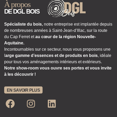
À propos
DE DGL BOIS
Spécialiste du bois,
notre entreprise est implantée depuis
de nombreuses années à Saint-Jean-d’Illac, sur la route
du Cap Ferret et
au cœur de la région Nouvelle-
Aquitaine.
Incontournables sur ce secteur, nous vous proposons une
l
arge gamme d’essences et de produits en bois
, idéale
pour tous vos aménagements intérieurs et extérieurs.
Notre show-room vous ouvre ses portes et vous invite
à les découvrir !
EN SAVOIR PLUS