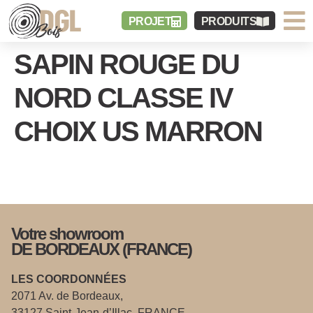
PROJET
PRODUITS
SAPIN ROUGE DU
NORD CLASSE IV
CHOIX US MARRON
Votre showroom
DE BORDEAUX (FRANCE)
LES COORDONNÉES
2071 Av. de Bordeaux,
33127 Saint-Jean-d’Illac, FRANCE