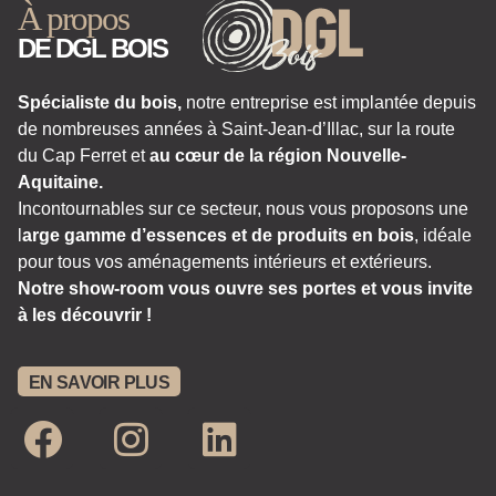
À propos
DE DGL BOIS
Spécialiste du bois,
notre entreprise est implantée depuis
de nombreuses années à Saint-Jean-d’Illac, sur la route
du Cap Ferret et
au cœur de la région Nouvelle-
Aquitaine.
Incontournables sur ce secteur, nous vous proposons une
l
arge gamme d’essences et de produits en bois
, idéale
pour tous vos aménagements intérieurs et extérieurs.
Notre show-room vous ouvre ses portes et vous invite
à les découvrir !
EN SAVOIR PLUS