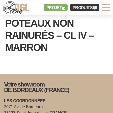
PROJET
PRODUITS
POTEAUX NON
RAINURÉS – CL IV –
MARRON
Votre showroom
DE BORDEAUX (FRANCE)
LES COORDONNÉES
2071 Av. de Bordeaux,
33127 Saint-Jean-d’Illac, FRANCE