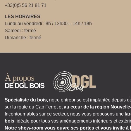
+33(0)5 56 21 81 71
LES HORAIRES
Lundi au vendredi : 8h / 12h30 – 14h / 18h
Samedi : fermé
Dimanche : fermé
À propos
DE DGL BOIS
Spécialiste du bois,
notre entreprise est implantée depuis d
sur la route du Cap Ferret et
au cœur de la région Nouvelle
Incontournables sur ce secteur, nous vous proposons une l
ar
bois
, idéale pour tous vos aménagements intérieurs et extéri
Notre show-room vous ouvre ses portes et vous invite à l