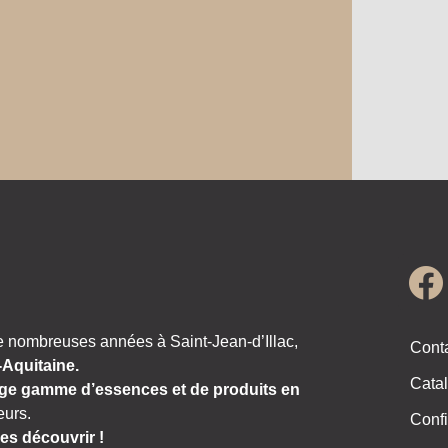
e nombreuses années à Saint-Jean-d’Illac,
Cont
-Aquitaine.
Catal
ge gamme d’essences et de produits en
eurs.
Confi
es découvrir !