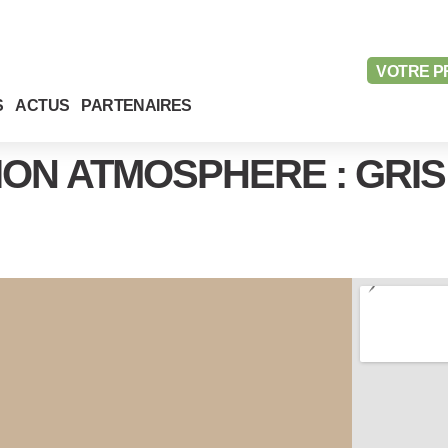
VOTRE
P
S
ACTUS
PARTENAIRES
ION ATMOSPHERE : GRIS 