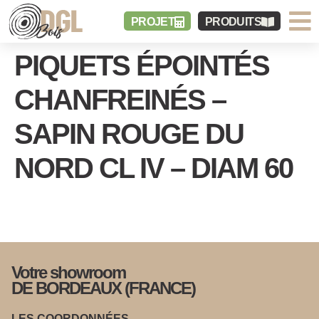
PROJET
PRODUITS
PIQUETS ÉPOINTÉS
CHANFREINÉS –
SAPIN ROUGE DU
NORD CL IV – DIAM 60
Votre showroom
DE BORDEAUX (FRANCE)
LES COORDONNÉES