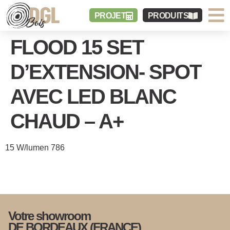
PROJET
PRODUITS
FLOOD 15 SET
D’EXTENSION- SPOT
AVEC LED BLANC
CHAUD – A+
15 W/lumen 786
Votre showroom
DE BORDEAUX (FRANCE)