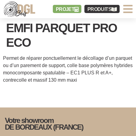
PROJET
PRODUITS
EMFI PARQUET PRO
ECO
Permet de réparer ponctuellement le décollage d’un parquet
ou d’un parement de support, colle base polymères hybrides
monocomposante spatulable – EC1 PLUS R et A+,
contrecolle et massif 130 mm maxi
Votre showroom
DE BORDEAUX (FRANCE)