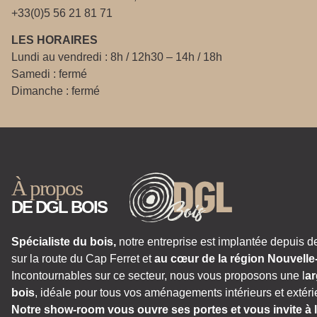
+33(0)5 56 21 81 71
LES HORAIRES
Lundi au vendredi : 8h / 12h30 – 14h / 18h
Samedi : fermé
Dimanche : fermé
À propos
DE DGL BOIS
Spécialiste du bois,
notre entreprise est implantée depuis d
sur la route du Cap Ferret et
au cœur de la région Nouvelle
Incontournables sur ce secteur, nous vous proposons une l
ar
bois
, idéale pour tous vos aménagements intérieurs et extéri
Notre show-room vous ouvre ses portes et vous invite à l