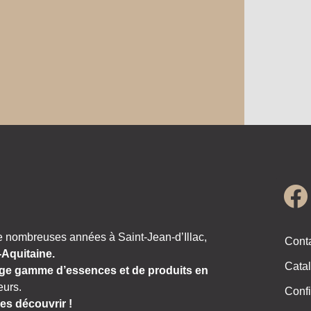
e nombreuses années à Saint-Jean-d’Illac,
Cont
-Aquitaine.
Catal
ge gamme d’essences et de produits en
eurs.
Confi
es découvrir !