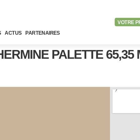
VOTRE
P
S
ACTUS
PARTENAIRES
HERMINE PALETTE 65,35 