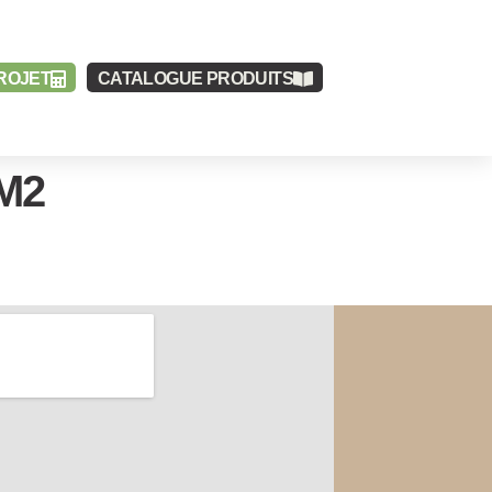
ROJET
CATALOGUE
PRODUITS
M2