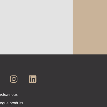
actez-nous
ogue produits