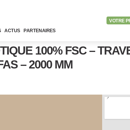
VOTRE
P
S
ACTUS
PARTENAIRES
OTIQUE 100% FSC – TRA
FAS – 2000 MM