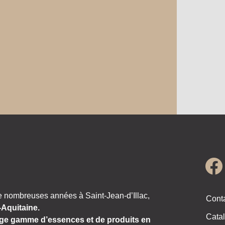
e nombreuses années à Saint-Jean-d’Illac,
Cont
-Aquitaine.
Catal
ge gamme d’essences et de produits en