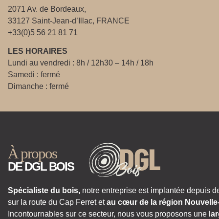
2071 Av. de Bordeaux,
33127 Saint-Jean-d’Illac, FRANCE
+33(0)5 56 21 81 71
LES HORAIRES
Lundi au vendredi : 8h / 12h30 – 14h / 18h
Samedi : fermé
Dimanche : fermé
À propos
DE DGL BOIS
Spécialiste du bois,
notre entreprise est implantée depuis d
sur la route du Cap Ferret et
au cœur de la région Nouvelle
Incontournables sur ce secteur, nous vous proposons une l
ar